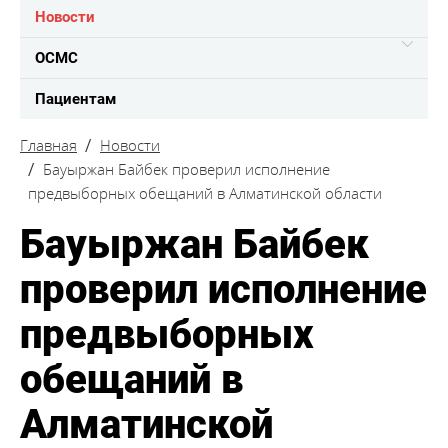
Новости
ОСМС
Пациентам
Главная
Новости
Бауыржан Байбек проверил исполнение
предвыборных обещаний в Алматинской области
Бауыржан Байбек
проверил исполнение
предвыборных
обещаний в
Алматинской