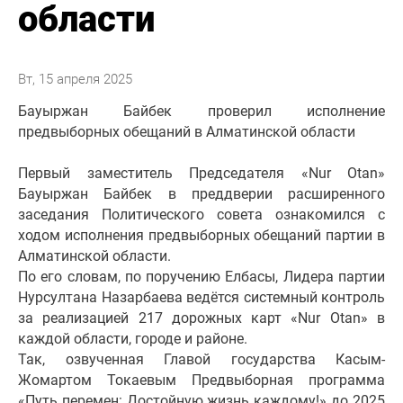
области
Вт, 15 апреля 2025
Бауыржан Байбек проверил исполнение
предвыборных обещаний в Алматинской области
Первый заместитель Председателя «Nur Otan»
Бауыржан Байбек в преддверии расширенного
заседания Политического совета ознакомился с
ходом исполнения предвыборных обещаний партии в
Алматинской области.
По его словам, по поручению Елбасы, Лидера партии
Нурсултана Назарбаева ведётся системный контроль
за реализацией 217 дорожных карт «Nur Otan» в
каждой области, городе и районе.
Так, озвученная Главой государства Касым-
Жомартом Токаевым Предвыборная программа
«Путь перемен: Достойную жизнь каждому!» до 2025