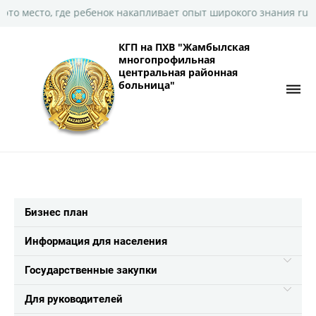
есто, где ребенок накапливает опыт широкого знания ru
КГП на ПХВ "Жамбылская
многопрофильная
центральная районная
больница"
Бизнес план
Информация для населения
Государственные закупки
Для руководителей