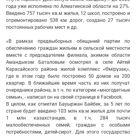
года уже исполнена по Алматинской области на 27%.
Введено 757 тысяч кв.м жилья, 12 школ, построено и
отремонтировано 538 км дорог, создано 27 тысяч
постоянных рабочих мест и др.
«В рамках предвыборных обещаний партии по
обеспечению граждан жильем в сельской местности
вместе с председателем филиала, акимом области
Амандыком Баталовым осмотрел в селе Айтей
Карасайского района жилой комплекс «Өмірұзақ»,
где в этом году было построено 50 домов на 200
квартир. В ближайшее время часть из них получат
очередники района, в т.ч. по категории «многодетные
семьи», - написал он на своей странице в Facebook.
В целом, как отметил Бауыржан Байбек, за 5 лет по
стране будет введено 103 млн кв.м жилья для почти
1 млн казахстанцев, в т.ч. 284 тысяч
малообеспеченных семей, граждан с особыми
потребностями, детей-сирот. Для этого государство